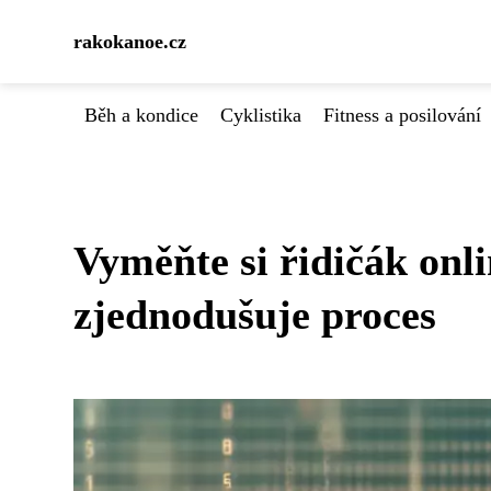
rakokanoe.cz
Běh a kondice
Cyklistika
Fitness a posilování
Vyměňte si řidičák onl
zjednodušuje proces