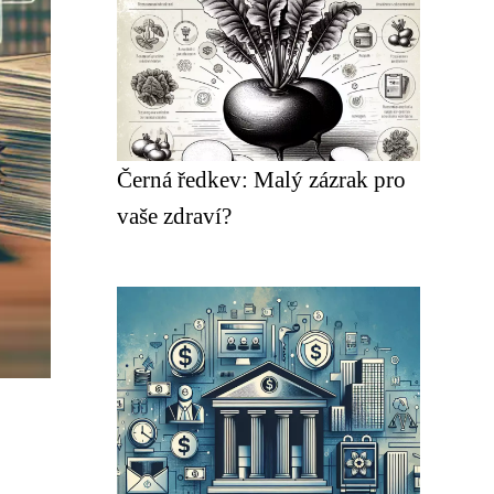
Černá ředkev: Malý zázrak pro
vaše zdraví?