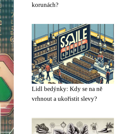
korunách?
Lidl bedýnky: Kdy se na ně
vrhnout a ukořistit slevy?