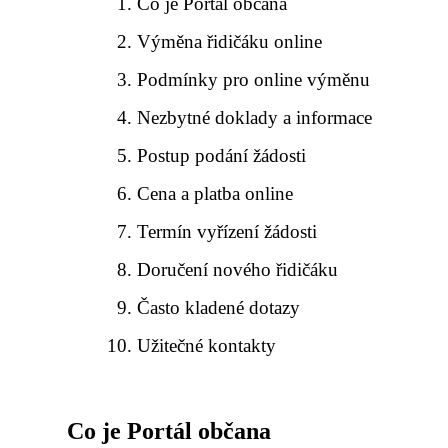
Co je Portál občana
Výměna řidičáku online
Podmínky pro online výměnu
Nezbytné doklady a informace
Postup podání žádosti
Cena a platba online
Termín vyřízení žádosti
Doručení nového řidičáku
Často kladené dotazy
Užitečné kontakty
Co je Portál občana