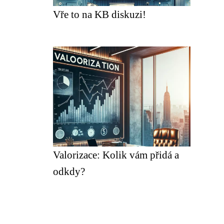
Vře to na KB diskuzi!
Valorizace: Kolik vám přidá a
odkdy?