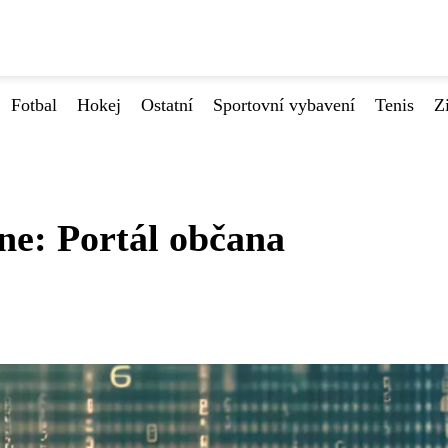
Fotbal
Hokej
Ostatní
Sportovní vybavení
Tenis
Z
ine: Portál občana