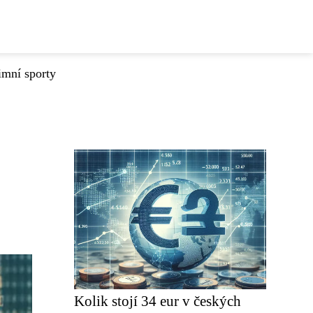
imní sporty
Kolik stojí 34 eur v českých