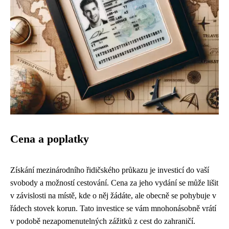
Cena a poplatky
Získání mezinárodního řidičského průkazu je investicí do vaší
svobody a možností cestování. Cena za jeho vydání se může lišit
v závislosti na místě, kde o něj žádáte, ale obecně se pohybuje v
řádech stovek korun. Tato investice se vám mnohonásobně vrátí
v podobě nezapomenutelných zážitků z cest do zahraničí.