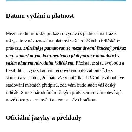
Datum vydání a platnost
Mezinárodní řidičský průkaz se vydává s platností na 1 až 3
roky, a to v návaznosti na platnost vašeho běžného řidičského
průkazu.
Důležité je pamatovat, že mezinárodní řidičský průkaz
není samostatným dokumentem a platí pouze v kombinaci s
vaším platným národním řidičákem.
Představte si tu svobodu a
flexibilitu – vyrazit autem na dovolenou do zahraničí, bez
starostí a s jistotou, že máte vše v pořádku. Už žádné zdlouhavé
studování místních předpisů, zda vám bude stačit váš český
řidičák. S mezinárodním řidičským průkazem se vám otevírají
nové obzory a cestování autem se stává hračkou.
Oficiální jazyky a překlady