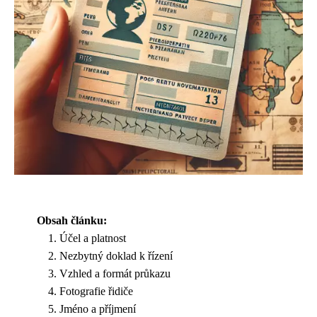
Obsah článku:
Účel a platnost
Nezbytný doklad k řízení
Vzhled a formát průkazu
Fotografie řidiče
Jméno a příjmení