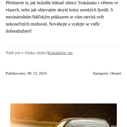
Představte si, jak brázdíte klikaté silnice Toskánska s větrem ve
vlasech, nebo jak objevujete skryté krásy norských fjordů. S
mezinárodním řidičským průkazem se vám otevírá svět
nekonečných možností. Neváhejte a vydejte se vstříc
dobrodružství!
Našli jste v článku chybu?
Kontaktujte nás
Publikováno: 09. 12. 2024
Kategorie:
Ostatní