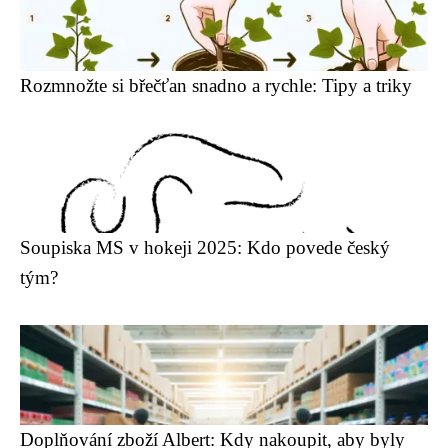
Rozmnožte si břečťan snadno a rychle: Tipy a triky
Soupiska MS v hokeji 2025: Kdo povede český
tým?
Doplňování zboží Albert: Kdy nakoupit, aby byly