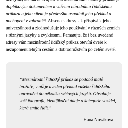
doplňkovým dokumentem k vašemu národnímu řidičskému
průkazu a jeho cílem je především usnadnit jeho překlad a
pochopení v zahraničí.
Absence adresy tak přispívá k jeho
univerzálnosti a zjednodušuje jeho používání v různých zemích
s různými jazyky a zvyklostmi. Pamatujte, že i bez uvedené
adresy vám mezinárodní řidičský průkaz otevírá dveře k
nezapomenutelným cestám a dobrodružstvím po celém světě.
Mezinárodní řidičský průkaz se podobá malé
brožuře, v níž je uveden překlad vašeho řidičského
oprávnění do několika světových jazyků. Obsahuje
vaši fotografii, identifikační údaje a kategorie vozidel,
která smíte řídit.
Hana Nováková