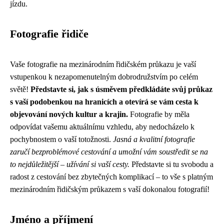
jízdu.
Fotografie řidiče
Vaše fotografie na mezinárodním řidičském průkazu je vaší
vstupenkou k nezapomenutelným dobrodružstvím po celém
světě!
Představte si, jak s úsměvem předkládáte svůj průkaz
s vaší podobenkou na hranicích a otevírá se vám cesta k
objevování nových kultur a krajin.
Fotografie by měla
odpovídat vašemu aktuálnímu vzhledu, aby nedocházelo k
pochybnostem o vaší totožnosti.
Jasná a kvalitní fotografie
zaručí bezproblémové cestování a umožní vám soustředit se na
to nejdůležitější – užívání si vaší cesty.
Představte si tu svobodu a
radost z cestování bez zbytečných komplikací – to vše s platným
mezinárodním řidičským průkazem s vaší dokonalou fotografií!
Jméno a příjmení