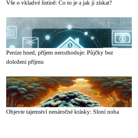
Vše o vkladvé listině: Co to je a jak ji získat?
Peníze hned, příjem nerozhoduje: Půjčky bez
doložení příjmu
Objevte tajemství nenáročné krásky: Sloní noha