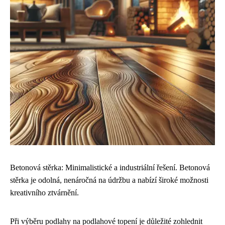
Betonová stěrka: Minimalistické a industriální řešení. Betonová
stěrka je odolná, nenáročná na údržbu a nabízí široké možnosti
kreativního ztvárnění.
Při výběru podlahy na podlahové topení je důležité zohlednit