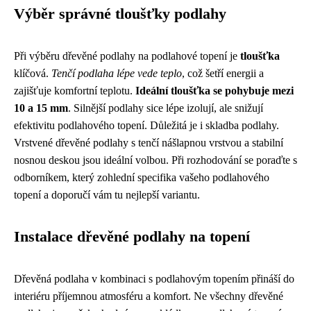
Výběr správné tloušťky podlahy
Při výběru dřevěné podlahy na podlahové topení je
tloušťka
klíčová.
Tenčí podlaha lépe vede teplo
, což šetří energii a
zajišťuje komfortní teplotu.
Ideální tloušťka se pohybuje mezi
10 a 15 mm
. Silnější podlahy sice lépe izolují, ale snižují
efektivitu podlahového topení. Důležitá je i skladba podlahy.
Vrstvené dřevěné podlahy s tenčí nášlapnou vrstvou a stabilní
nosnou deskou jsou ideální volbou. Při rozhodování se poraďte s
odborníkem, který zohlední specifika vašeho podlahového
topení a doporučí vám tu nejlepší variantu.
Instalace dřevěné podlahy na topení
Dřevěná podlaha v kombinaci s podlahovým topením přináší do
interiéru příjemnou atmosféru a komfort. Ne všechny dřevěné