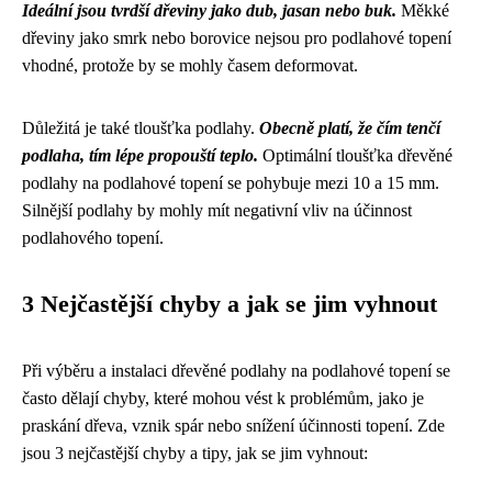
Ideální jsou tvrdší dřeviny jako dub, jasan nebo buk.
Měkké
dřeviny jako smrk nebo borovice nejsou pro podlahové topení
vhodné, protože by se mohly časem deformovat.
Důležitá je také tloušťka podlahy.
Obecně platí, že čím tenčí
podlaha, tím lépe propouští teplo.
Optimální tloušťka dřevěné
podlahy na podlahové topení se pohybuje mezi 10 a 15 mm.
Silnější podlahy by mohly mít negativní vliv na účinnost
podlahového topení.
3 Nejčastější chyby a jak se jim vyhnout
Při výběru a instalaci dřevěné podlahy na podlahové topení se
často dělají chyby, které mohou vést k problémům, jako je
praskání dřeva, vznik spár nebo snížení účinnosti topení. Zde
jsou 3 nejčastější chyby a tipy, jak se jim vyhnout: