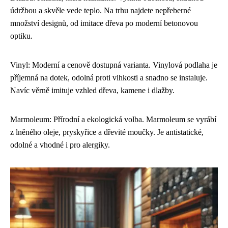
údržbou a skvěle vede teplo. Na trhu najdete nepřeberné
množství designů, od imitace dřeva po moderní betonovou
optiku.
Vinyl: Moderní a cenově dostupná varianta. Vinylová podlaha je
příjemná na dotek, odolná proti vlhkosti a snadno se instaluje.
Navíc věrně imituje vzhled dřeva, kamene i dlažby.
Marmoleum: Přírodní a ekologická volba. Marmoleum se vyrábí
z lněného oleje, pryskyřice a dřevité moučky. Je antistatické,
odolné a vhodné i pro alergiky.