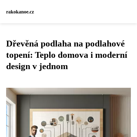
rakokanoe.cz
Dřevěná podlaha na podlahové
topení: Teplo domova i moderní
design v jednom