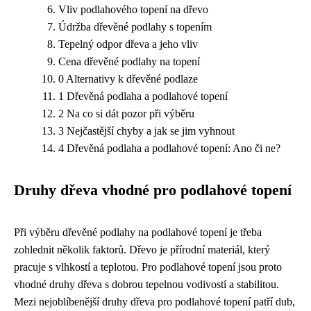
Vliv podlahového topení na dřevo
Údržba dřevěné podlahy s topením
Tepelný odpor dřeva a jeho vliv
Cena dřevěné podlahy na topení
0 Alternativy k dřevěné podlaze
1 Dřevěná podlaha a podlahové topení
2 Na co si dát pozor při výběru
3 Nejčastější chyby a jak se jim vyhnout
4 Dřevěná podlaha a podlahové topení: Ano či ne?
Druhy dřeva vhodné pro podlahové topení
Při výběru dřevěné podlahy na podlahové topení je třeba
zohlednit několik faktorů. Dřevo je přírodní materiál, který
pracuje s vlhkostí a teplotou. Pro podlahové topení jsou proto
vhodné druhy dřeva s dobrou tepelnou vodivostí a stabilitou.
Mezi nejoblíbenější druhy dřeva pro podlahové topení patří dub,