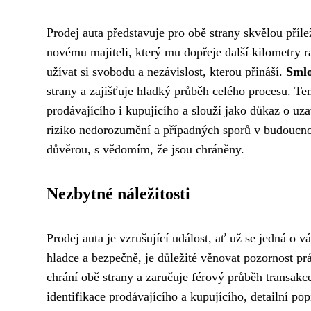
Prodej auta představuje pro obě strany skvělou příle
novému majiteli, který mu dopřeje další kilometry ra
užívat si svobodu a nezávislost, kterou přináší.
Smlo
strany a zajišťuje hladký průběh celého procesu. Te
prodávajícího i kupujícího a slouží jako důkaz o 
riziko nedorozumění a případných sporů v budoucnos
důvěrou, s vědomím, že jsou chráněny.
Nezbytné náležitosti
Prodej auta je vzrušující událost, ať už se jedná o
hladce a bezpečně, je důležité věnovat pozornost pr
chrání obě strany a zaručuje férový průběh transak
identifikace prodávajícího a kupujícího, detailní p