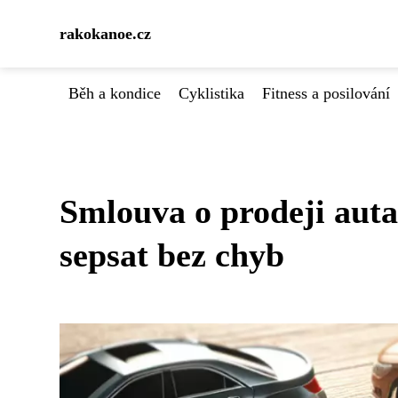
rakokanoe.cz
Běh a kondice
Cyklistika
Fitness a posilování
Smlouva o prodeji auta:
sepsat bez chyb