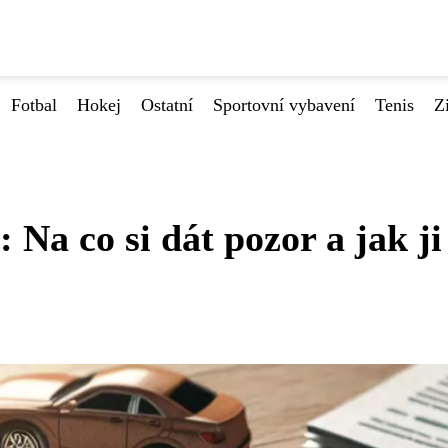
Fotbal
Hokej
Ostatní
Sportovní vybavení
Tenis
Z
 Na co si dát pozor a jak ji