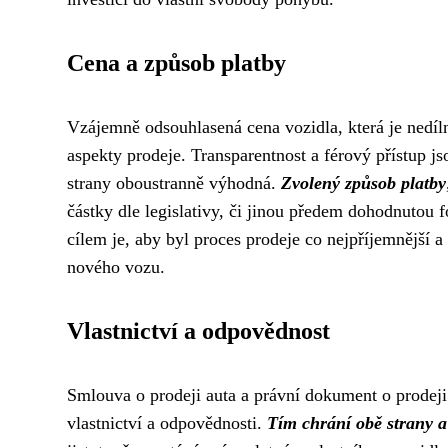
Cena a způsob platby
Vzájemně odsouhlasená cena vozidla, která je nedíln
aspekty prodeje. Transparentnost a férový přístup js
strany oboustranně výhodná.
Zvolený způsob platby
částky dle legislativy, či jinou předem dohodnutou
cílem je, aby byl proces prodeje co nejpříjemnější a
nového vozu.
Vlastnictví a odpovědnost
Smlouva o prodeji auta a právní dokument o prodeji 
vlastnictví a odpovědnosti.
Tím chrání obě strany a