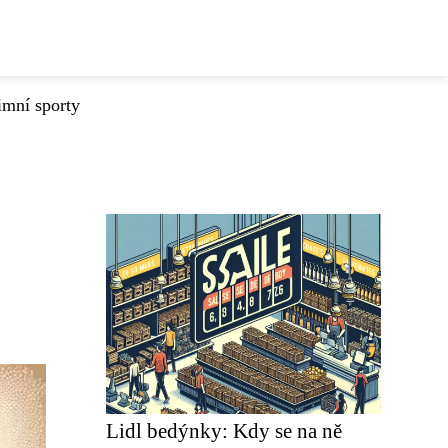
imní sporty
Lidl bedýnky: Kdy se na ně