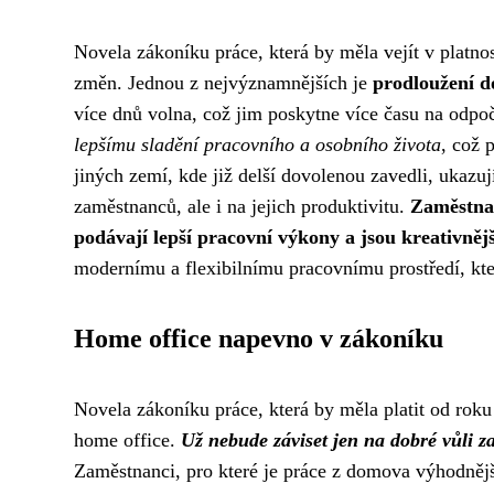
Novela zákoníku práce, která by měla vejít v platno
změn. Jednou z nejvýznamnějších je
prodloužení d
více dnů volna, což jim poskytne více času na odpoč
lepšímu sladění pracovního a osobního života
, což 
jiných zemí, kde již delší dovolenou zavedli, ukazuj
zaměstnanců, ale i na jejich produktivitu.
Zaměstnan
podávají lepší pracovní výkony a jsou kreativnějš
modernímu a flexibilnímu pracovnímu prostředí, kte
Home office napevno v zákoníku
Novela zákoníku práce, která by měla platit od roku
home office.
Už nebude záviset jen na dobré vůli za
Zaměstnanci, pro které je práce z domova výhodnější, 