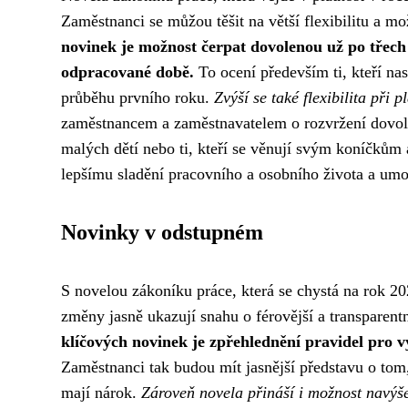
Zaměstnanci se můžou těšit na větší flexibilitu a mo
novinek je možnost čerpat dovolenou už po třech
odpracované době.
To ocení především ti, kteří nas
průběhu prvního roku.
Zvýší se také flexibilita při 
zaměstnancem a zaměstnavatelem o rozvržení dovolen
malých dětí nebo ti, kteří se věnují svým koníčkům a
lepšímu sladění pracovního a osobního života a umo
Novinky v odstupném
S novelou zákoníku práce, která se chystá na rok 20
změny jasně ukazují snahu o férovější a transparen
klíčových novinek je zpřehlednění pravidel pro 
Zaměstnanci tak budou mít jasnější představu o to
mají nárok.
Zároveň novela přináší i možnost navýš