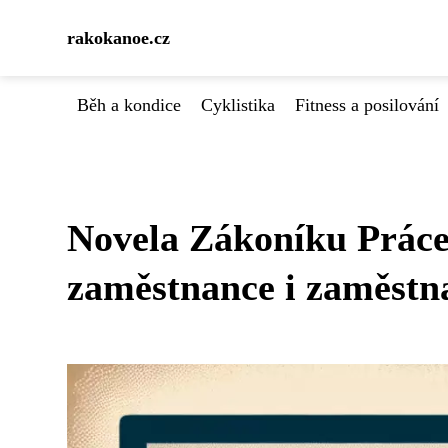
rakokanoe.cz
Běh a kondice
Cyklistika
Fitness a posilování
Novela Zákoníku Práce
zaměstnance i zaměstn