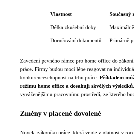
Vlastnost
Současný 
Délka zkušební doby
Maximálně
Doručování dokumentů
Primárně 
Zavedení pevného rámce pro home office do zákoník
práce. Firmy budou moci lépe reagovat na individuá
konkurenceschopnost na trhu práce.
Příkladem můžo
režimu home office a dosahují skvělých výsledků
vyváženějšímu pracovnímu prostředí, ze kterého budo
Změny v placené dovolené
Novela zákoníku práce, která vejde v platnost v roce