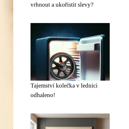
vrhnout a ukořistit slevy?
Tajemství kolečka v lednici
odhaleno!