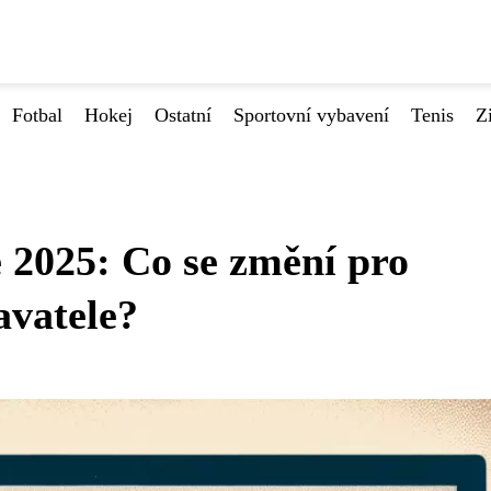
Fotbal
Hokej
Ostatní
Sportovní vybavení
Tenis
Z
 2025: Co se změní pro
avatele?