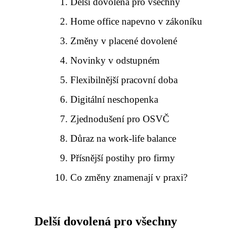
Delší dovolená pro všechny
Home office napevno v zákoníku
Změny v placené dovolené
Novinky v odstupném
Flexibilnější pracovní doba
Digitální neschopenka
Zjednodušení pro OSVČ
Důraz na work-life balance
Přísnější postihy pro firmy
Co změny znamenají v praxi?
Delší dovolená pro všechny