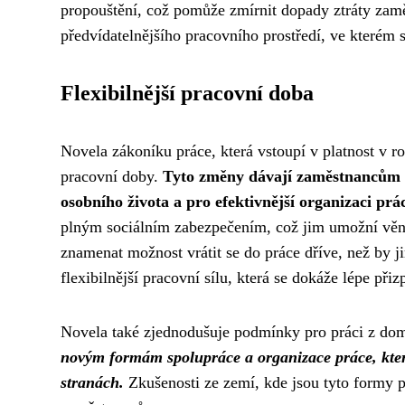
propouštění, což pomůže zmírnit dopady ztráty zaměs
předvídatelnějšího pracovního prostředí, ve kterém se
Flexibilnější pracovní doba
Novela zákoníku práce, která vstoupí v platnost v r
pracovní doby.
Tyto změny dávají zaměstnancům i
osobního života a pro efektivnější organizaci prá
plným sociálním zabezpečením, což jim umožní věnov
znamenat možnost vrátit se do práce dříve, než by 
flexibilnější pracovní sílu, která se dokáže lépe př
Novela také zjednodušuje podmínky pro práci z do
novým formám spolupráce a organizace práce, které
stranách.
Zkušenosti ze zemí, kde jsou tyto formy prá