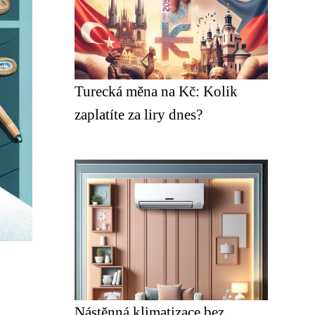
Turecká měna na Kč: Kolik
zaplatíte za liry dnes?
Nástěnná klimatizace bez