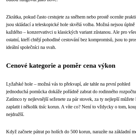
Zkrátka, pokud často cestujete za sněhem nebo prostě oceníte prakti
jsou skládací a teleskopické hole skvělá volba. Možná nejsou úplně
každého – konzervativci u klasických variant zůstanou. Ale pro vš
ostatní, kteří chtějí pohodlné cestování bez kompromisů, jsou to pro
ideální společníci na svah.
Cenové kategorie a poměr cena výkon
Lyžařské hole – možná vás to překvapí, ale tahle na první pohled
jednoduchá pomůcka dokáže pořádně zabrat do rodinného rozpočtu
Zatímco ty nejlevnější seženete za pár stovek, za ty nejlepší můžete 
zaplatit i několik tisíc korun. A víte co? Není to vždycky o tom, koup
nejdražší.
Když začnete pátrat po holích do 500 korun, narazíte na základní m