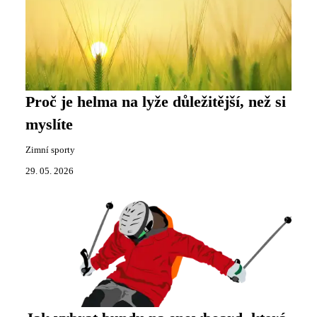
Proč je helma na lyže důležitější, než si
myslíte
Zimní sporty
29. 05. 2026