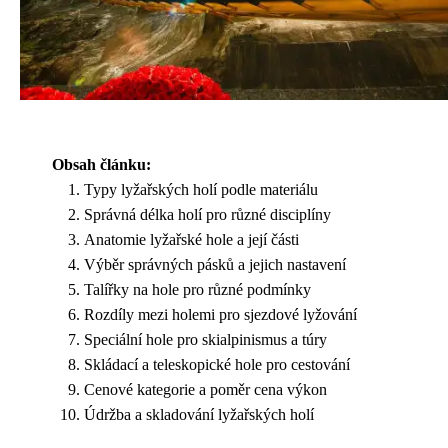
Obsah článku:
Typy lyžařských holí podle materiálu
Správná délka holí pro různé disciplíny
Anatomie lyžařské hole a její části
Výběr správných pásků a jejich nastavení
Talířky na hole pro různé podmínky
Rozdíly mezi holemi pro sjezdové lyžování
Speciální hole pro skialpinismus a túry
Skládací a teleskopické hole pro cestování
Cenové kategorie a poměr cena výkon
Údržba a skladování lyžařských holí