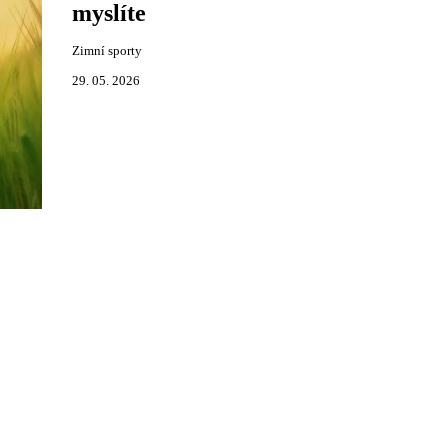
myslíte
Zimní sporty
29. 05. 2026