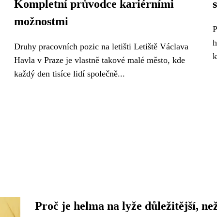
Kompletní průvodce kariérními
možnostmi
P
h
Druhy pracovních pozic na letišti Letiště Václava
k
Havla v Praze je vlastně takové malé město, kde
každý den tisíce lidí společně...
Proč je helma na lyže důležitější, než