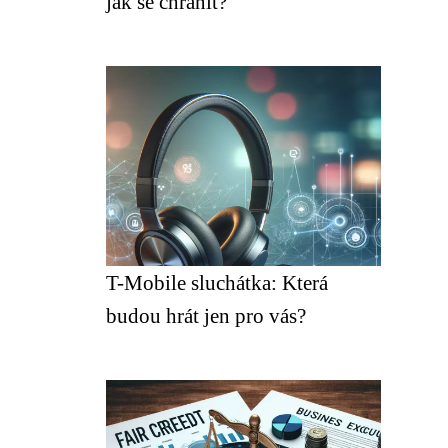
jak se chránit?
T-Mobile sluchátka: Která
budou hrát jen pro vás?