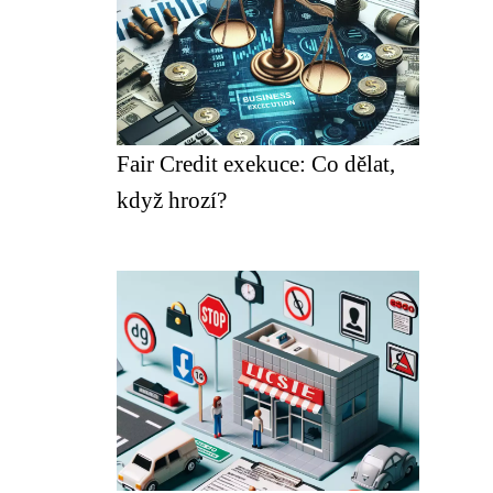
Fair Credit exekuce: Co dělat,
když hrozí?