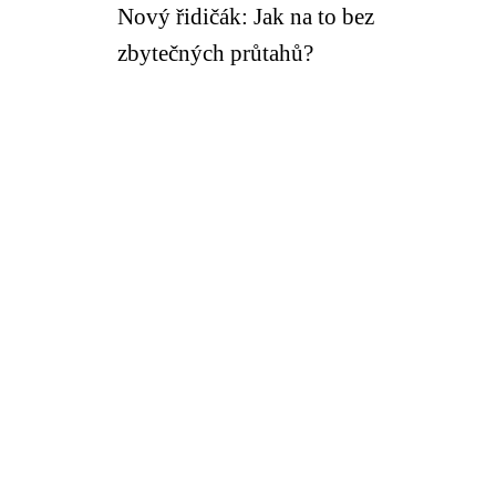
Nový řidičák: Jak na to bez
zbytečných průtahů?