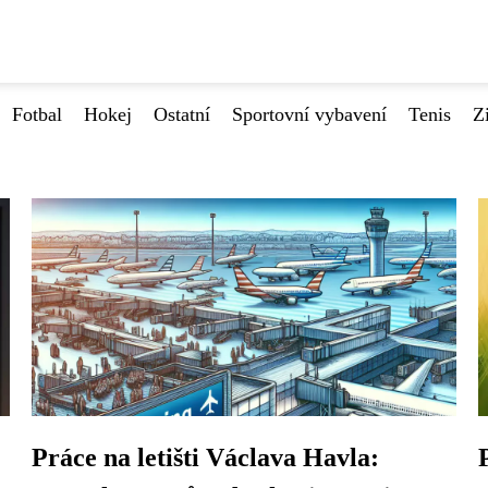
Fotbal
Hokej
Ostatní
Sportovní vybavení
Tenis
Z
Práce na letišti Václava Havla: