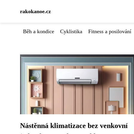
rakokanoe.cz
Běh a kondice
Cyklistika
Fitness a posilování
Nástěnná klimatizace bez venkovní