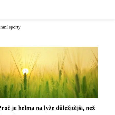
imní sporty
Proč je helma na lyže důležitější, než