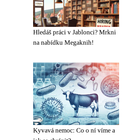
Hledáš práci v Jablonci? Mrkni
na nabídku Megaknih!
Kyvavá nemoc: Co o ní víme a