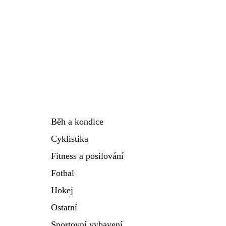
Běh a kondice
Cyklistika
Fitness a posilování
Fotbal
Hokej
Ostatní
Sportovní vybavení