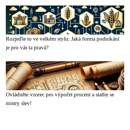
Rozjeďte to ve velkém stylu: Jaká forma podnikání
je pro vás ta pravá?
Ovládněte vzorec pro výpočet procent a staňte se
mistry slev!