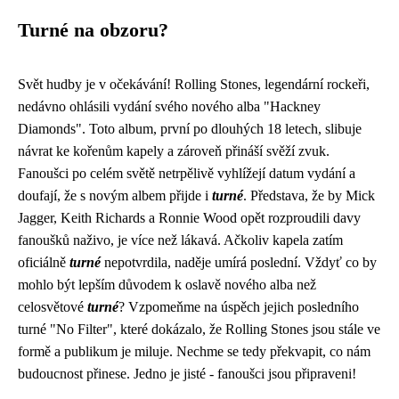
Turné na obzoru?
Svět hudby je v očekávání! Rolling Stones, legendární rockeři,
nedávno ohlásili vydání svého nového alba "Hackney
Diamonds". Toto album, první po dlouhých 18 letech, slibuje
návrat ke kořenům kapely a zároveň přináší svěží zvuk.
Fanoušci po celém světě netrpělivě vyhlížejí datum vydání a
doufají, že s novým albem přijde i
turné
. Představa, že by Mick
Jagger, Keith Richards a Ronnie Wood opět rozproudili davy
fanoušků naživo, je více než lákavá. Ačkoliv kapela zatím
oficiálně
turné
nepotvrdila, naděje umírá poslední. Vždyť co by
mohlo být lepším důvodem k oslavě nového alba než
celosvětové
turné
? Vzpomeňme na úspěch jejich posledního
turné "No Filter", které dokázalo, že Rolling Stones jsou stále ve
formě a publikum je miluje. Nechme se tedy překvapit, co nám
budoucnost přinese. Jedno je jisté - fanoušci jsou připraveni!