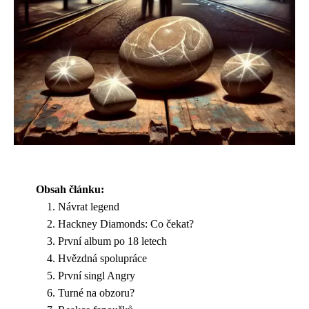
Obsah článku:
Návrat legend
Hackney Diamonds: Co čekat?
První album po 18 letech
Hvězdná spolupráce
První singl Angry
Turné na obzoru?