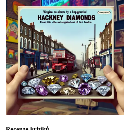
Recenze kritiků