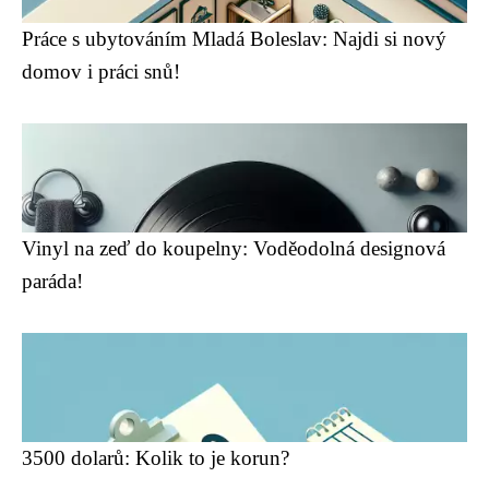
Práce s ubytováním Mladá Boleslav: Najdi si nový
domov i práci snů!
Vinyl na zeď do koupelny: Voděodolná designová
paráda!
3500 dolarů: Kolik to je korun?