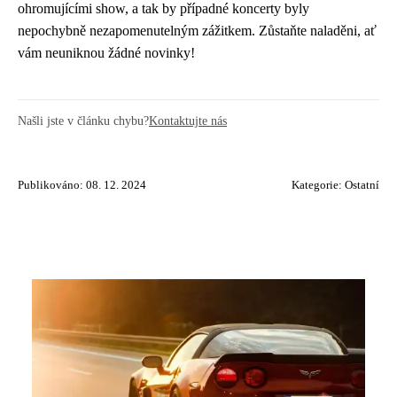
ohromujícími show, a tak by případné koncerty byly
nepochybně nezapomenutelným zážitkem. Zůstaňte naladěni, ať
vám neuniknou žádné novinky!
Našli jste v článku chybu?
Kontaktujte nás
Publikováno: 08. 12. 2024
Kategorie:
Ostatní