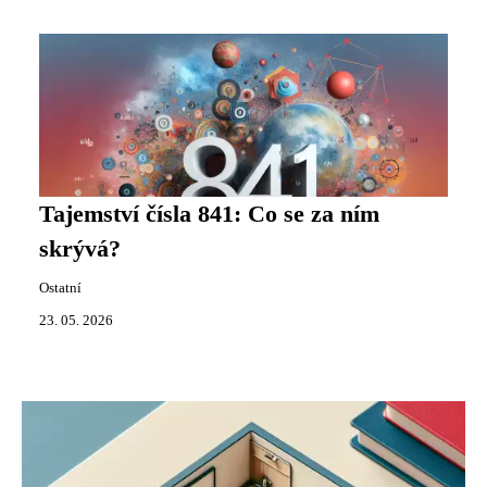
Tajemství čísla 841: Co se za ním
skrývá?
Ostatní
23. 05. 2026