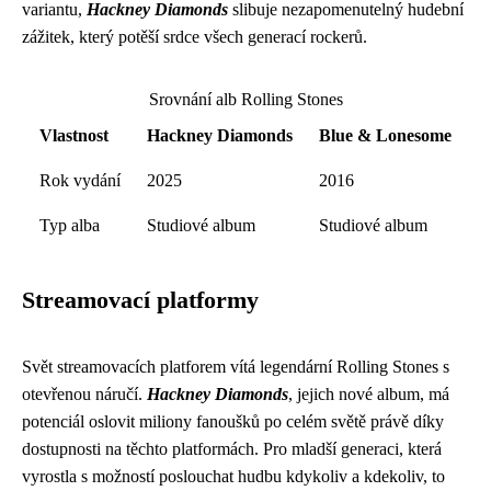
variantu,
Hackney Diamonds
slibuje nezapomenutelný hudební
zážitek, který potěší srdce všech generací rockerů.
Srovnání alb Rolling Stones
Vlastnost
Hackney Diamonds
Blue & Lonesome
Rok vydání
2025
2016
Typ alba
Studiové album
Studiové album
Streamovací platformy
Svět streamovacích platforem vítá legendární Rolling Stones s
otevřenou náručí.
Hackney Diamonds
, jejich nové album, má
potenciál oslovit miliony fanoušků po celém světě právě díky
dostupnosti na těchto platformách. Pro mladší generaci, která
vyrostla s možností poslouchat hudbu kdykoliv a kdekoliv, to