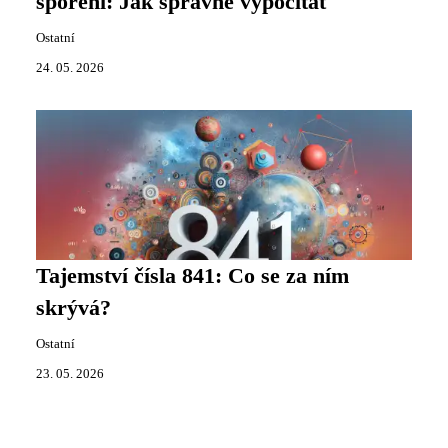
spoření: Jak správně vypočítat
Ostatní
24. 05. 2026
Tajemství čísla 841: Co se za ním
skrývá?
Ostatní
23. 05. 2026