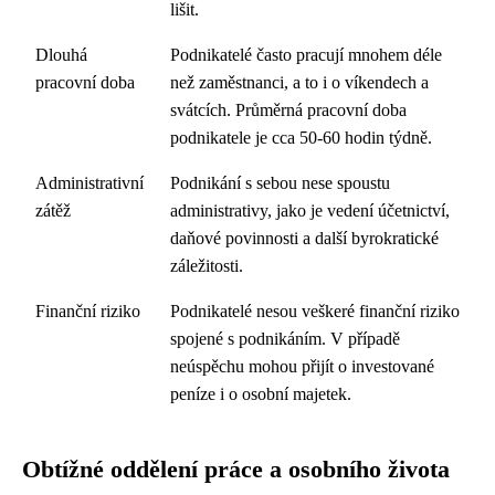
lišit.
Dlouhá
Podnikatelé často pracují mnohem déle
pracovní doba
než zaměstnanci, a to i o víkendech a
svátcích. Průměrná pracovní doba
podnikatele je cca 50-60 hodin týdně.
Administrativní
Podnikání s sebou nese spoustu
zátěž
administrativy, jako je vedení účetnictví,
daňové povinnosti a další byrokratické
záležitosti.
Finanční riziko
Podnikatelé nesou veškeré finanční riziko
spojené s podnikáním. V případě
neúspěchu mohou přijít o investované
peníze i o osobní majetek.
Obtížné oddělení práce a osobního života