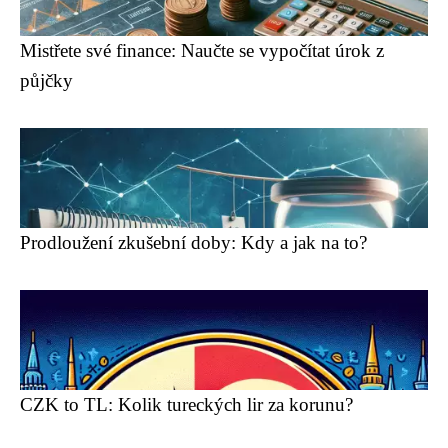
Mistřete své finance: Naučte se vypočítat úrok z
půjčky
Prodloužení zkušební doby: Kdy a jak na to?
CZK to TL: Kolik tureckých lir za korunu?