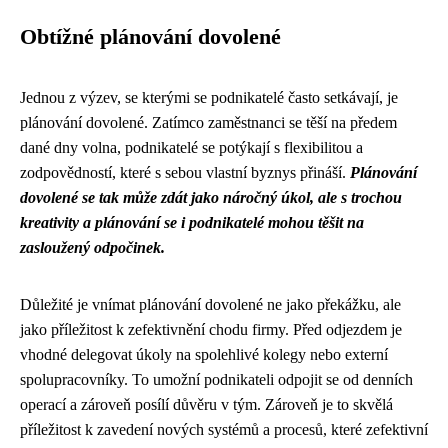
Obtížné plánování dovolené
Jednou z výzev, se kterými se podnikatelé často setkávají, je
plánování dovolené. Zatímco zaměstnanci se těší na předem
dané dny volna, podnikatelé se potýkají s flexibilitou a
zodpovědností, které s sebou vlastní byznys přináší.
Plánování
dovolené se tak může zdát jako náročný úkol, ale s trochou
kreativity a plánování se i podnikatelé mohou těšit na
zasloužený odpočinek.
Důležité je vnímat plánování dovolené ne jako překážku, ale
jako příležitost k zefektivnění chodu firmy. Před odjezdem je
vhodné delegovat úkoly na spolehlivé kolegy nebo externí
spolupracovníky. To umožní podnikateli odpojit se od denních
operací a zároveň posílí důvěru v tým. Zároveň je to skvělá
příležitost k zavedení nových systémů a procesů, které zefektivní