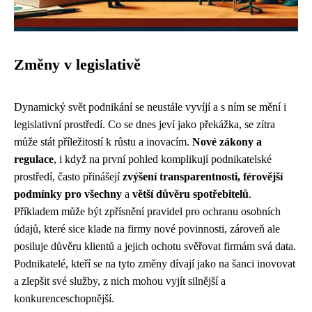
Změny v legislativě
Dynamický svět podnikání se neustále vyvíjí a s ním se mění i
legislativní prostředí. Co se dnes jeví jako překážka, se zítra
může stát příležitostí k růstu a inovacím.
Nové zákony a
regulace
, i když na první pohled komplikují podnikatelské
prostředí, často přinášejí
zvýšení transparentnosti, férovější
podmínky pro všechny
a
větší důvěru spotřebitelů
.
Příkladem může být zpřísnění pravidel pro ochranu osobních
údajů, které sice klade na firmy nové povinnosti, zároveň ale
posiluje důvěru klientů a jejich ochotu svěřovat firmám svá data.
Podnikatelé, kteří se na tyto změny dívají jako na šanci inovovat
a zlepšit své služby, z nich mohou vyjít silnější a
konkurenceschopnější.