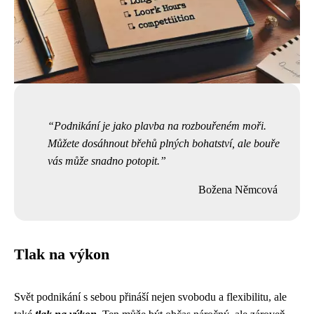
Podnikání je jako plavba na rozbouřeném moři.
Můžete dosáhnout břehů plných bohatství, ale bouře
vás může snadno potopit.
Božena Němcová
Tlak na výkon
Svět podnikání s sebou přináší nejen svobodu a flexibilitu, ale