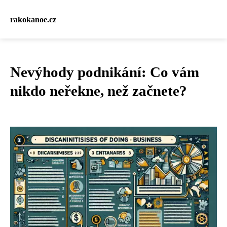
rakokanoe.cz
Nevýhody podnikání: Co vám
nikdo neřekne, než začnete?