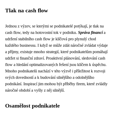
Tlak na cash flow
Jednou z výzev, se kterými se podnikatelé potýkají, je tlak na
cash flow, tedy na hotovostní tok v podniku.
Správa financí
a
udržení stabilního cash flow je klíčová pro plynulý chod
každého businessu. I když se může zdát náročné zvládat výdaje
a příjmy, existuje mnoho strategií, které podnikatelům pomáhají
udržet si finanční zdraví. Proaktivní plánování, sledování cash
flow a hledání optimalizovaných řešení jsou klíčem k úspěchu.
Mnoho podnikatelů nachází v této výzvě i příležitost k rozvoji
svých dovedností a k budování silnějšího a odolnějšího
podnikání. Inspirací jim mohou být příběhy firem, které zvládly
náročné období a vyšly z něj silnější.
Osamělost podnikatele