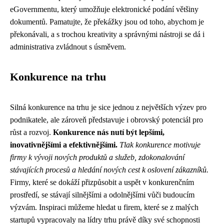
eGovernmentu, který umožňuje elektronické podání většiny
dokumentů. Pamatujte, že překážky jsou od toho, abychom je
překonávali, a s trochou kreativity a správnými nástroji se dá i
administrativa zvládnout s úsměvem.
Konkurence na trhu
Silná konkurence na trhu je sice jednou z největších výzev pro
podnikatele, ale zároveň představuje i obrovský potenciál pro
růst a rozvoj.
Konkurence nás nutí být lepšími,
inovativnějšími a efektivnějšími.
Tlak konkurence motivuje
firmy k vývoji nových produktů a služeb, zdokonalování
stávajících procesů a hledání nových cest k oslovení zákazníků.
Firmy, které se dokáží přizpůsobit a uspět v konkurenčním
prostředí, se stávají silnějšími a odolnějšími vůči budoucím
výzvám. Inspiraci můžeme hledat u firem, které se z malých
startupů vypracovaly na lídry trhu právě díky své schopnosti