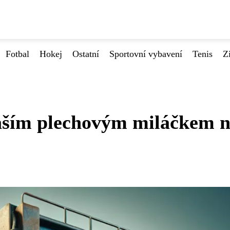
Fotbal
Hokej
Ostatní
Sportovní vybavení
Tenis
Z
vaším plechovým miláčkem 