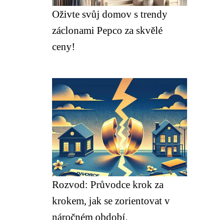
Oživte svůj domov s trendy
záclonami Pepco za skvělé
ceny!
Rozvod: Průvodce krok za
krokem, jak se zorientovat v
náročném období.