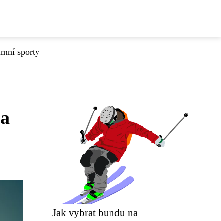
imní sporty
na
Jak vybrat bundu na