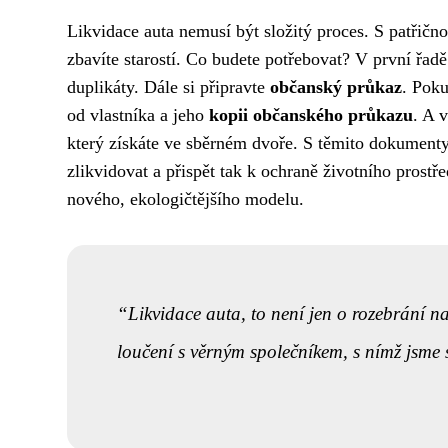
Likvidace auta nemusí být složitý proces. S patřič
zbavíte starostí. Co budete potřebovat? V první řadě
duplikáty. Dále si připravte
občanský průkaz
. Poku
od vlastníka a jeho
kopii občanského průkazu
. A 
který získáte ve sběrném dvoře. S těmito dokumenty
zlikvidovat a přispět tak k ochraně životního prostře
nového, ekologičtějšího modelu.
Likvidace auta, to není jen o rozebrání na 
loučení s věrným společníkem, s nímž jsme sd