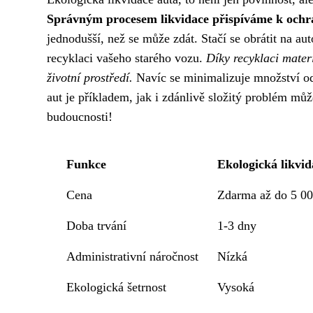
Správným procesem likvidace přispíváme k ochra
jednodušší, než se může zdát. Stačí se obrátit na au
recyklaci vašeho starého vozu.
Díky recyklaci materi
životní prostředí.
Navíc se minimalizuje množství odp
aut je příkladem, jak i zdánlivě složitý problém můž
budoucnosti!
Funkce
Ekologická likvid
Cena
Zdarma až do 5 00
Doba trvání
1-3 dny
Administrativní náročnost
Nízká
Ekologická šetrnost
Vysoká