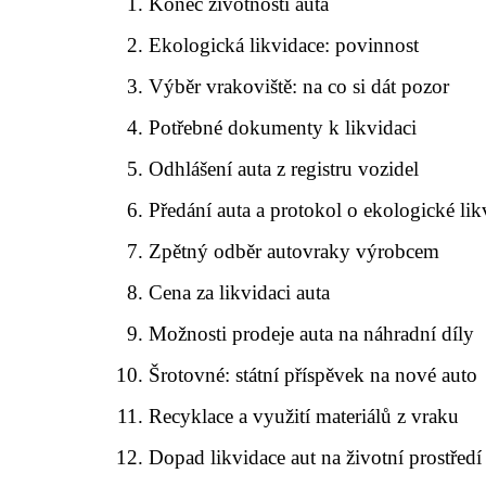
Konec životnosti auta
Ekologická likvidace: povinnost
Výběr vrakoviště: na co si dát pozor
Potřebné dokumenty k likvidaci
Odhlášení auta z registru vozidel
Předání auta a protokol o ekologické lik
Zpětný odběr autovraky výrobcem
Cena za likvidaci auta
Možnosti prodeje auta na náhradní díly
Šrotovné: státní příspěvek na nové auto
Recyklace a využití materiálů z vraku
Dopad likvidace aut na životní prostředí