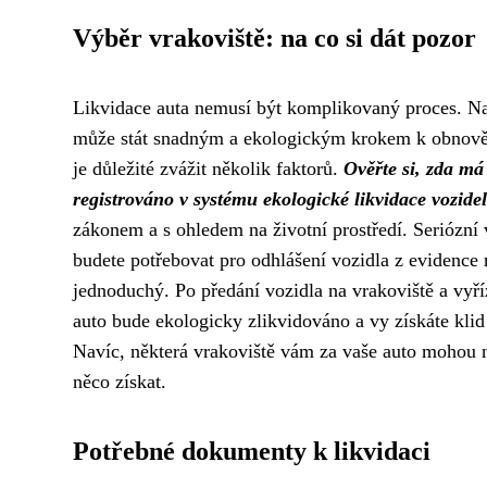
Výběr vrakoviště: na co si dát pozor
Likvidace auta nemusí být komplikovaný proces. Na
může stát snadným a ekologickým krokem k obnově v
je důležité zvážit několik faktorů.
Ověřte si, zda má
registrováno v systému ekologické likvidace vozidel
zákonem a s ohledem na životní prostředí. Seriózní 
budete potřebovat pro odhlášení vozidla z evidence 
jednoduchý. Po předání vozidla na vrakoviště a vyříz
auto bude ekologicky zlikvidováno a vy získáte klid 
Navíc, některá vrakoviště vám za vaše auto mohou n
něco získat.
Potřebné dokumenty k likvidaci