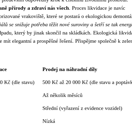
ně přírody a zdraví nás všech
. Proces likvidace je navíc
torizované vrakoviště, které se postará o ekologickou demontá
álů se snižuje potřeba těžit nové suroviny a šetří se tak energi
adu, který by jinak skončil na skládkách. Ekologická likvid
e mít elegantní a prospěšné řešení. Přispějme společně k zelen
ace
Prodej na náhradní díly
0 Kč (dle stavu)
500 Kč až 20 000 Kč (dle stavu a poptáv
Až několik měsíců
Střední (vyřazení z evidence vozidel)
Nízká