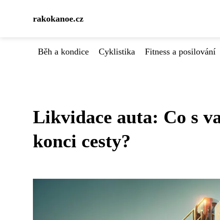
rakokanoe.cz
Běh a kondice
Cyklistika
Fitness a posilování
Likvidace auta: Co s 
konci cesty?