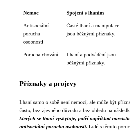
Nemoc
Spojení s lhaním
Antisociální
Časté lhaní a manipulace
porucha
jsou běžnými příznaky.
osobnosti
Porucha chování
Lhaní a podvádění jsou
běžnými příznaky.
Příznaky a projevy
Lhaní samo o sobě není nemocí, ale může být příz
často, bez zjevného důvodu a bez ohledu na následk
kterých se lhaní vyskytuje, patří například narcis
antisociální porucha osobnosti.
Lidé s těmito poruc