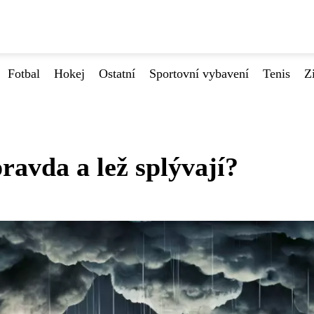
Fotbal
Hokej
Ostatní
Sportovní vybavení
Tenis
Z
avda a lež splývají?