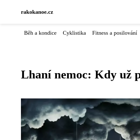
rakokanoe.cz
Běh a kondice
Cyklistika
Fitness a posilování
Lhaní nemoc: Kdy už pr