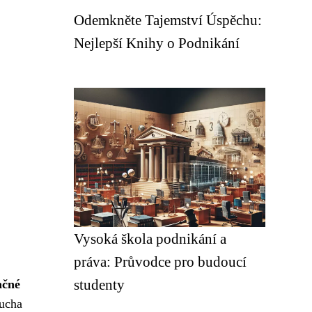
Odemkněte Tajemství Úspěchu:
Nejlepší Knihy o Podnikání
Vysoká škola podnikání a
práva: Průvodce pro budoucí
studenty
ačné
rucha