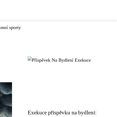
imní sporty
Exekuce příspěvku na bydlení: