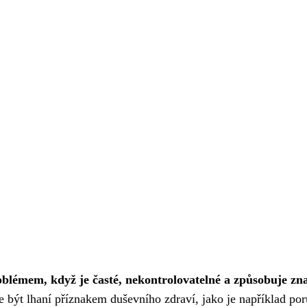
oblémem, když je časté, nekontrolovatelné a způsobuje zn
být lhaní příznakem duševního zdraví, jako je například po