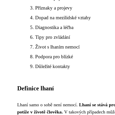
Příznaky a projevy
Dopad na mezilidské vztahy
Diagnostika a léčba
Tipy pro zvládání
Život s lhaním nemocí
Podpora pro blízké
Důležité kontakty
Definice lhaní
Lhaní samo o sobě není nemocí.
Lhaní se stává pr
potíže v životě člověka.
V takových případech může 