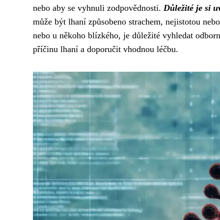
nebo aby se vyhnuli zodpovědnosti.
Důležité je si 
může být lhaní způsobeno strachem, nejistotou nebo 
nebo u někoho blízkého, je důležité vyhledat odbo
příčinu lhaní a doporučit vhodnou léčbu.