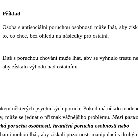
Příklad
Osoba s antisociální poruchou osobnosti může lhát, aby získ
to, co chce, bez ohledu na následky pro ostatní.
Dítě s poruchou chování může lhát, aby se vyhnulo trestu n
aby získalo výhodu nad ostatními.
nakem některých psychických poruch. Pokud má někdo tendenc
y, může se jednat o příznak vážnějšího problému.
Mezi poruc
tická porucha osobnosti, hraniční porucha osobnosti nebo
hami mohou lhát, aby získali pozornost, manipulací s druhým