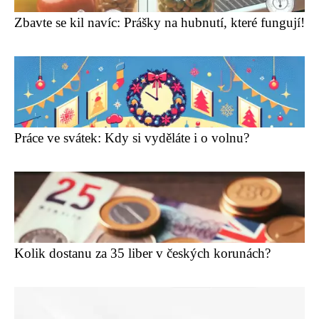
Zbavte se kil navíc: Prášky na hubnutí, které fungují!
Práce ve svátek: Kdy si vyděláte i o volnu?
Kolik dostanu za 35 liber v českých korunách?