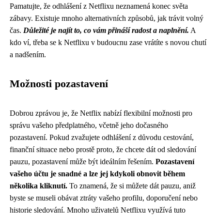
Pamatujte, že odhlášení z Netflixu neznamená konec světa
zábavy. Existuje mnoho alternativních způsobů, jak trávit volný
čas.
Důležité je najít to, co vám přináší radost a naplnění.
A
kdo ví, třeba se k Netflixu v budoucnu zase vrátíte s novou chutí
a nadšením.
Možnosti pozastavení
Dobrou zprávou je, že Netflix nabízí flexibilní možnosti pro
správu vašeho předplatného, včetně jeho dočasného
pozastavení. Pokud zvažujete odhlášení z důvodu cestování,
finanční situace nebo prostě proto, že chcete dát od sledování
pauzu, pozastavení může být ideálním řešením.
Pozastavení
vašeho účtu je snadné a lze jej kdykoli obnovit během
několika kliknutí.
To znamená, že si můžete dát pauzu, aniž
byste se museli obávat ztráty vašeho profilu, doporučení nebo
historie sledování. Mnoho uživatelů Netflixu využívá tuto