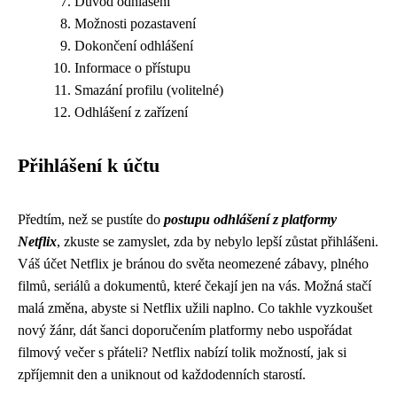
Důvod odhlášení
Možnosti pozastavení
Dokončení odhlášení
Informace o přístupu
Smazání profilu (volitelné)
Odhlášení z zařízení
Přihlášení k účtu
Předtím, než se pustíte do
postupu odhlášení z platformy
Netflix
, zkuste se zamyslet, zda by nebylo lepší zůstat přihlášeni.
Váš účet Netflix je bránou do světa neomezené zábavy, plného
filmů, seriálů a dokumentů, které čekají jen na vás. Možná stačí
malá změna, abyste si Netflix užili naplno. Co takhle vyzkoušet
nový žánr, dát šanci doporučením platformy nebo uspořádat
filmový večer s přáteli? Netflix nabízí tolik možností, jak si
zpříjemnit den a uniknout od každodenních starostí.