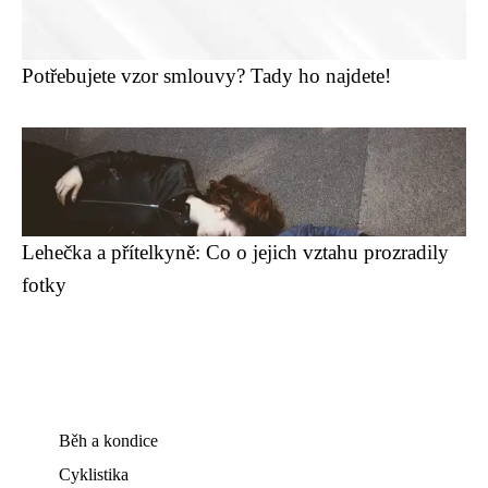
Potřebujete vzor smlouvy? Tady ho najdete!
Lehečka a přítelkyně: Co o jejich vztahu prozradily
fotky
Běh a kondice
Cyklistika