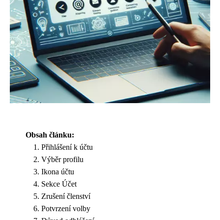
Obsah článku:
Přihlášení k účtu
Výběr profilu
Ikona účtu
Sekce Účet
Zrušení členství
Potvrzení volby