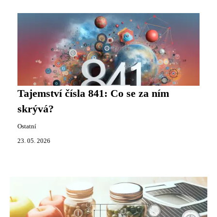
Tajemství čísla 841: Co se za ním
skrývá?
Ostatní
23. 05. 2026