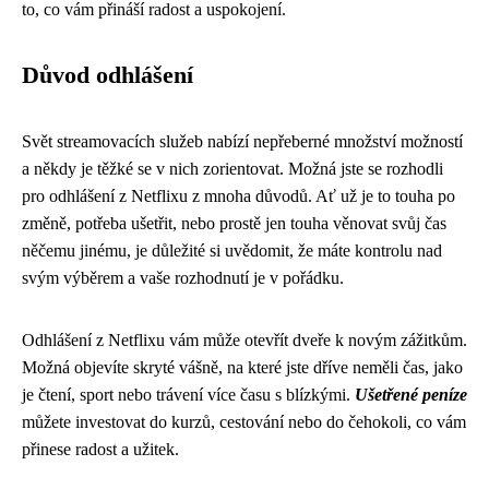
to, co vám přináší radost a uspokojení.
Důvod odhlášení
Svět streamovacích služeb nabízí nepřeberné množství možností
a někdy je těžké se v nich zorientovat. Možná jste se rozhodli
pro odhlášení z Netflixu z mnoha důvodů. Ať už je to touha po
změně, potřeba ušetřit, nebo prostě jen touha věnovat svůj čas
něčemu jinému, je důležité si uvědomit, že máte kontrolu nad
svým výběrem a vaše rozhodnutí je v pořádku.
Odhlášení z Netflixu vám může otevřít dveře k novým zážitkům.
Možná objevíte skryté vášně, na které jste dříve neměli čas, jako
je čtení, sport nebo trávení více času s blízkými.
Ušetřené peníze
můžete investovat do kurzů, cestování nebo do čehokoli, co vám
přinese radost a užitek.