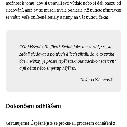
možnost k tomu, aby si upravili své výdaje nebo si dali pauzu od
sledování, aniž by se museli trvale odhlásit. Až budete připraveni
se vrátit, vaše oblíbené seriály a filmy na vás budou čekat!
Odhlášení z Netflixu? Stejně jako ten seriál, co jste
začali sledovat a po třech dílech zjistili, že je to ztráta
času. Někdy je prostě lepší stisknout tlačítko "zastavit"
a jít dělat něco smysluplnějšího.
Božena Němcová
Dokončení odhlášení
Gratulujeme! Úspěšně jste se proklikali procesem odhlášení z