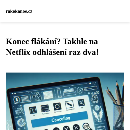
rakokanoe.cz
Konec flákání? Takhle na
Netflix odhlášení raz dva!