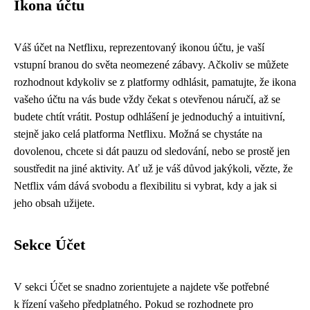
Ikona účtu
Váš účet na Netflixu, reprezentovaný ikonou účtu, je vaší
vstupní branou do světa neomezené zábavy. Ačkoliv se můžete
rozhodnout kdykoliv se z platformy odhlásit, pamatujte, že ikona
vašeho účtu na vás bude vždy čekat s otevřenou náručí, až se
budete chtít vrátit. Postup odhlášení je jednoduchý a intuitivní,
stejně jako celá platforma Netflixu. Možná se chystáte na
dovolenou, chcete si dát pauzu od sledování, nebo se prostě jen
soustředit na jiné aktivity. Ať už je váš důvod jakýkoli, vězte, že
Netflix vám dává svobodu a flexibilitu si vybrat, kdy a jak si
jeho obsah užijete.
Sekce Účet
V sekci Účet se snadno zorientujete a najdete vše potřebné
k řízení vašeho předplatného. Pokud se rozhodnete pro