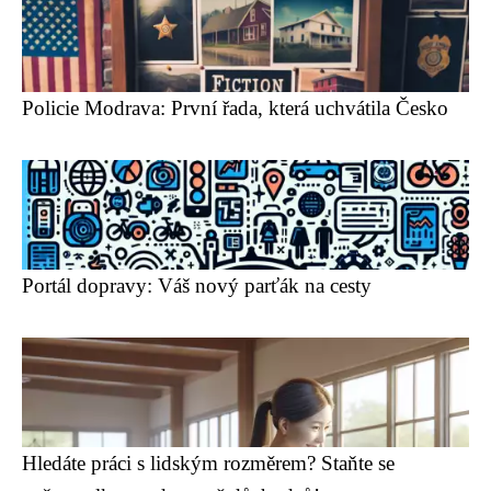
Policie Modrava: První řada, která uchvátila Česko
Portál dopravy: Váš nový parťák na cesty
Hledáte práci s lidským rozměrem? Staňte se