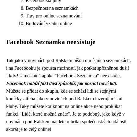
Facebook skupiny
Bezpečnost na seznamkách
Tipy pro online seznamování
Budování vztahu online
Facebook Seznamka neexistuje
Tak jako v
novinách pod Ralskem
píšou o místních seznamkách,
i na Facebooku je spousta možností, jak potkat spřízněnou duši!
I když samostatná appka "Facebook Seznamka" neexistuje,
Facebook nabízí fakt dost způsobů, jak poznat nové lidi
.
Můžete se přidat do skupin, kde se schází lidi se stejnými
koníčky - třeba jako v novinách pod Ralskem inzerují místní
kluby. Taky můžete kouknout na online akce nebo proklikat
funkci "Lidé, které možná znáte". Je to podobný, jako když v
novinách pod Ralskem najdete rubriku společenských událostí,
akorát je to celý online!