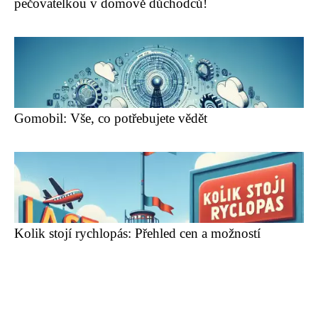
pečovatelkou v domově důchodců!
Gomobil: Vše, co potřebujete vědět
Kolik stojí rychlopás: Přehled cen a možností