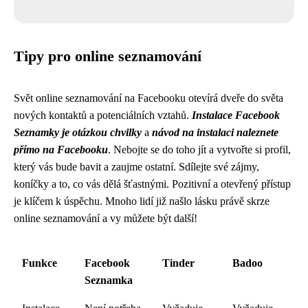
Tipy pro online seznamování
Svět online seznamování na Facebooku otevírá dveře do světa
nových kontaktů a potenciálních vztahů.
Instalace Facebook
Seznamky je otázkou chvilky
a
návod na instalaci naleznete
přímo na Facebooku
. Nebojte se do toho jít a vytvořte si profil,
který vás bude bavit a zaujme ostatní. Sdílejte své zájmy,
koníčky a to, co vás dělá šťastnými. Pozitivní a otevřený přístup
je klíčem k úspěchu. Mnoho lidí již našlo lásku právě skrze
online seznamování a vy můžete být další!
Funkce
Facebook
Tinder
Badoo
Seznamka