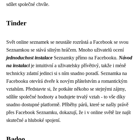
sdílet společné chvíle.
Tinder
Svět online seznamek se neustále rozrůstá a Facebook se svou
Seznamkou se stává silným hráčem. Mnoho uživatelů ocení
jednoduchost instalace
Seznamky přímo na Facebooku.
Návod
na instalaci
je intuitivní a uživatelsky přívětivý, takže i méně
technicky zdatní jedinci si s ním snadno poradí. Seznamka na
Facebooku otevírá dveře k novým přátelstvím a romantickým
vztahům. Představte si, že potkáte někoho se stejnými zájmy,
sdílíte společné hodnoty a budujete trvalý vztah - to vše díky
snadno dostupné platformě. Příběhy párů, které se našly právě
přes Facebook Seznamku, dokazují, že i v online světě lze najít
skutečné a hluboké spojení.
Badoo