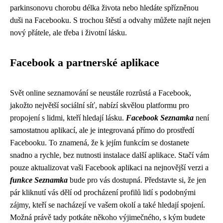
parkinsonovu chorobu délka života nebo hledáte spřízněnou
duši na Facebooku. S trochou štěstí a odvahy můžete najít nejen
nový přátele, ale třeba i životní lásku.
Facebook a partnerské aplikace
Svět online seznamování se neustále rozrůstá a Facebook,
jakožto největší sociální síť, nabízí skvělou platformu pro
propojení s lidmi, kteří hledají lásku.
Facebook Seznamka
není
samostatnou aplikací, ale je integrovaná přímo do prostředí
Facebooku. To znamená, že k jejím funkcím se dostanete
snadno a rychle, bez nutnosti instalace další aplikace. Stačí vám
pouze aktualizovat vaši Facebook aplikaci na nejnovější verzi a
funkce Seznamka
bude pro vás dostupná. Představte si, že jen
pár kliknutí vás dělí od procházení profilů lidí s podobnými
zájmy, kteří se nacházejí ve vašem okolí a také hledají spojení.
Možná právě tady potkáte někoho výjimečného, s kým budete