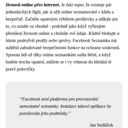
živnosti online přes internet.
Je fakt super, že existuje pár
jednoduchých fíglů, jak si užít online seznamování v klidu a
bezpečně. Začněte opatrným výběrem profilovky a sdílejte jen
to, co uznáte za vhodné - podobně jako když
vyřizujete
přerušení živnosti online
a chráníte své údaje.
Klidně blokujte a
hlaste podezřelé profily nebo zprávy.
Facebook Seznamka má
naštěstí zabudované bezpečnostní funkce na ochranu soukromí.
Spousta lidí už díky online seznamkám našla štěstí, a když
budete trochu opatrní, můžete se i vy vrhnout do hledání té
pravé polovičky.
Facebook není platforma pro provozování
samostatné seznamky. Instalace takové aplikace by
porušovala jeho podmínky.
Jan Sedláček